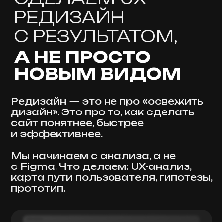
КОНТЕКСТНАЯ И
ТАРГЕТИРОВАННАЯ
РЕКЛАМА
Запускаем трафик в
Яндекс.Директ, VK, Telegram и
др. Приводим тех, кто готов к
действию.
УПРАВЛЕНИЕ