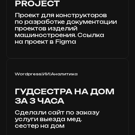
и эффективнее.
Мы начинаем с анализа, а не
с Figma. Что делаем: UX-анализ,
карта пути пользователя, гипотезы,
прототип.
ЗАКАЗАТЬ РЕДИЗАЙН