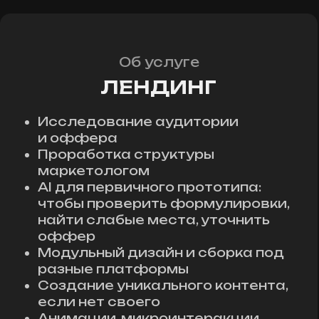
Адаптация под все виды
устройств
Подходит для:
стартапов, курсов,
услуг, e-commerce, застройщиков,
личных брендов.
ОТ 50 000 руб.
ПРЕДЛОЖИМ
НАИЛУЧШЕЕ РЕШЕНИЕ
Ваше имя
+7
ОБСУДИТЬ ПРОЕКТ