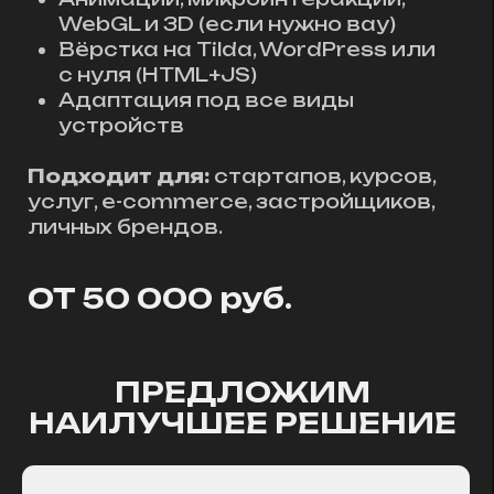
Нажимая на кнопку вы соглашаетесь
с
политикой конфиденциальности
ПРОЕКТИРУЕМ
РЕШЕНИЯ,
А НЕ ПРОСТО
САЙТЫ.
НЕ ВСЛЕПУЮ И НЕ
«НА ГЛАЗОК».