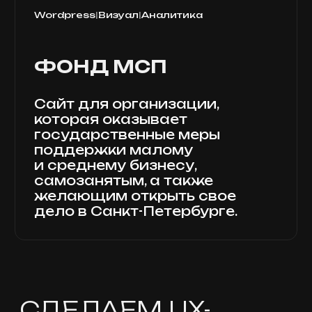
SEO И ПРОДВИЖЕНИЕ
НА ПЛОЩАДКАХ
Выводим сайт в поиск.
Продвигаем в Яндексе,
Google и на агрегаторах.
Перейти
→